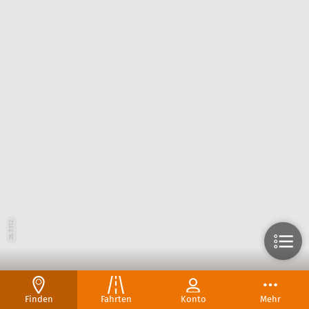
26.7.112
Finden
Fahrten
Konto
Mehr