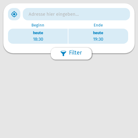
Beginn
Ende
heute
heute
18:30
19:30
Filter